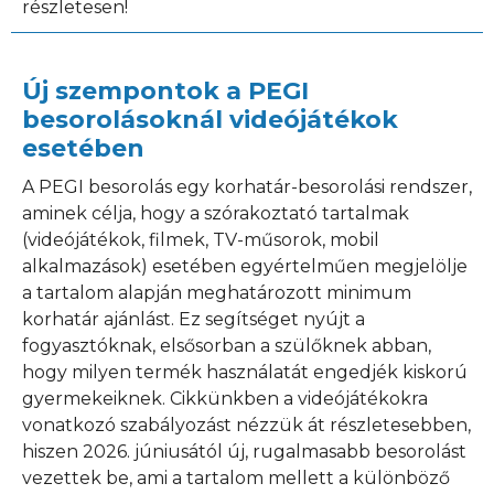
részletesen!
Új szempontok a PEGI
besorolásoknál videójátékok
esetében
A PEGI besorolás egy korhatár-besorolási rendszer,
aminek célja, hogy a szórakoztató tartalmak
(videójátékok, filmek, TV-műsorok, mobil
alkalmazások) esetében egyértelműen megjelölje
a tartalom alapján meghatározott minimum
korhatár ajánlást. Ez segítséget nyújt a
fogyasztóknak, elsősorban a szülőknek abban,
hogy milyen termék használatát engedjék kiskorú
gyermekeiknek. Cikkünkben a videójátékokra
vonatkozó szabályozást nézzük át részletesebben,
hiszen 2026. júniusától új, rugalmasabb besorolást
vezettek be, ami a tartalom mellett a különböző