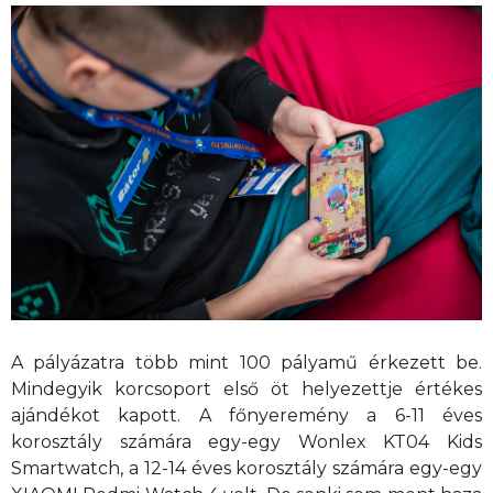
A pályázatra több mint 100 pályamű érkezett be.
Mindegyik korcsoport első öt helyezettje értékes
ajándékot kapott. A főnyeremény a 6-11 éves
korosztály számára egy-egy Wonlex KT04 Kids
Smartwatch, a 12-14 éves korosztály számára egy-egy