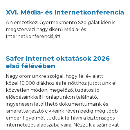
XVI. Média- és Internetkonferencia
A Nemzetközi Gyermekmentő Szolgálat idén is
megszervezi nagy sikerű Média- és
Internetkonferenciáját!
Safer Internet oktatások 2026
első félévében
Nagy örömünkre szolgál, hogy fél év alatt
közel 10.000 diákhoz és felnőtthöz jutottunk el
közvetlen módon, megelőző, tudatosító
előadásainkkal! Honlapunkon található,
ingyenesen letölthető dokumentumaink és
ismeretterjesztő cikkeink révén pedig még több
ember figyelmét tudtuk felhívni a biztonságos
internetezés alapszabályaira. Nézzük a számokat