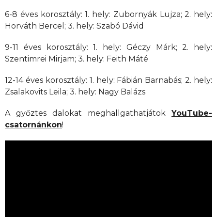
6-8 éves korosztály: 1. hely: Zubornyák Lujza; 2. hely:
Horváth Bercel; 3. hely: Szabó Dávid
9-11 éves korosztály: 1. hely: Géczy Márk; 2. hely:
Szentimrei Mirjam; 3. hely: Feith Máté
12-14 éves korosztály: 1. hely: Fábián Barnabás; 2. hely:
Zsalakovits Leila; 3. hely: Nagy Balázs
A győztes dalokat meghallgathatjátok
YouTube-
csatornánkon
!