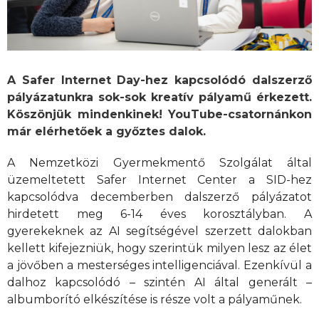
A Safer Internet Day-hez kapcsolódó dalszerző
pályázatunkra sok-sok kreatív pályamű érkezett.
Köszönjük mindenkinek! YouTube-csatornánkon
már elérhetőek a győztes dalok.
A Nemzetközi Gyermekmentő Szolgálat által
üzemeltetett Safer Internet Center a SID-hez
kapcsolódva decemberben dalszerző pályázatot
hirdetett meg 6-14 éves korosztályban. A
gyerekeknek az AI segítségével szerzett dalokban
kellett kifejezniük, hogy szerintük milyen lesz az élet
a jövőben a mesterséges intelligenciával. Ezenkívül a
dalhoz kapcsolódó – szintén AI által generált –
albumborító elkészítése is része volt a pályaműnek.