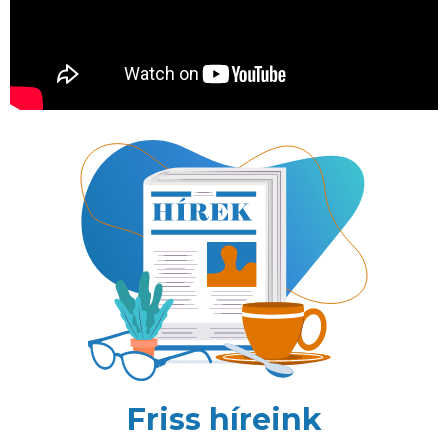
Friss híreink