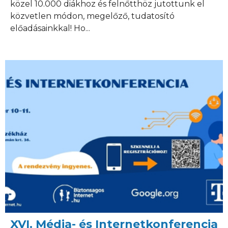
közel 10.000 diákhoz és felnőtthöz jutottunk el
közvetlen módon, megelőző, tudatosító
előadásainkkal! Ho...
XVI. Média- és Internetkonferencia