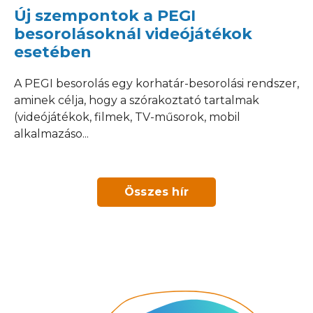
Új szempontok a PEGI
besorolásoknál videójátékok
esetében
A PEGI besorolás egy korhatár-besorolási rendszer,
aminek célja, hogy a szórakoztató tartalmak
(videójátékok, filmek, TV-műsorok, mobil
alkalmazáso...
Összes hír