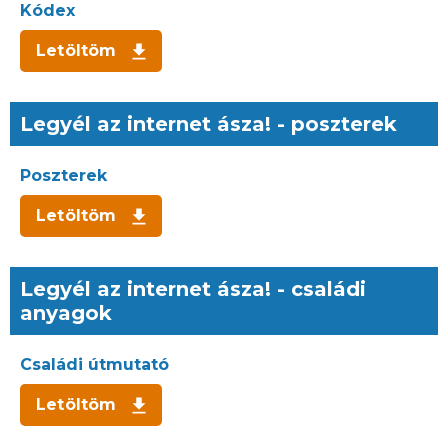
Kódex
Letöltöm
Legyél az internet ásza! - poszterek
Poszterek
Letöltöm
Legyél az internet ásza! - családi
anyagok
Családi útmutató
Letöltöm