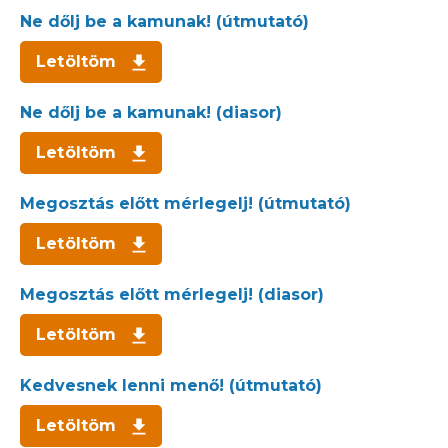
Ne dőlj be a kamunak! (útmutató)
Letöltöm
Ne dőlj be a kamunak! (diasor)
Letöltöm
Megosztás előtt mérlegelj! (útmutató)
Letöltöm
Megosztás előtt mérlegelj! (diasor)
Letöltöm
Kedvesnek lenni menő! (útmutató)
Letöltöm