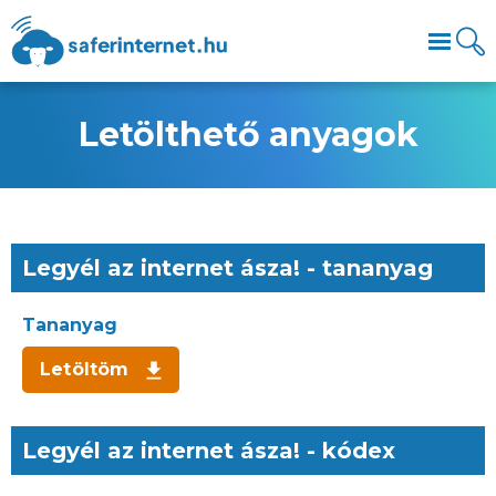
Letölthető anyagok
Legyél az internet ásza! - tananyag
Tananyag
Letöltöm
Legyél az internet ásza! - kódex