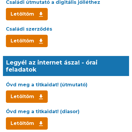
Családi útmutató a digitális jólléthez
Letöltöm
Családi szerződés
Letöltöm
Legyél az internet ásza! - órai
feladatok
Óvd meg a titkaidat! (útmutató)
Letöltöm
Óvd meg a titkaidat! (diasor)
Letöltöm