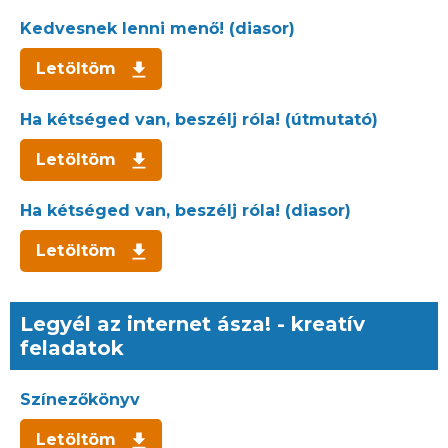
Kedvesnek lenni menő! (diasor)
Letöltöm
Ha kétséged van, beszélj róla! (útmutató)
Letöltöm
Ha kétséged van, beszélj róla! (diasor)
Letöltöm
Legyél az internet ásza! - kreatív
feladatok
Színezőkönyv
Letöltöm