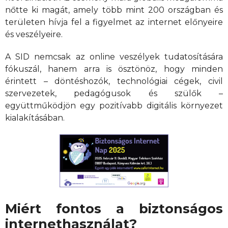
nőtte ki magát, amely több mint 200 országban és
területen hívja fel a figyelmet az internet előnyeire
és veszélyeire.
A SID nemcsak az online veszélyek tudatosítására
fókuszál, hanem arra is ösztönöz, hogy minden
érintett – döntéshozók, technológiai cégek, civil
szervezetek, pedagógusok és szülők –
együttműködjön egy pozitívabb digitális környezet
kialakításában.
Miért fontos a biztonságos
internethasználat?