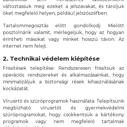
változtassuk meg ezeket a jelszavakat, és tároljuk
őket megfelelő helyen, például jelszószéfben.
Tartalommegosztás előtt gondolkodj: Mielőtt
posztolnánk valamit, mérlegeljük, hogy az hogyan
érintheti másokat vagy minket hosszú távon. Az
internet nem felejt.
2. Technikai védelem kiépítése
Frissítések telepítése: Rendszeresen frissítsük az
operációs rendszereket és alkalmazásainkat, hogy
minimalizáljuk a biztonsági rések kihasználásának
kockázatát.
Vírusirtó és szűrőprogramok használata: Telepítsünk
megbízható vírusirtót és gyermekvédelmi
szűrőprogramokat, hogy csökkentsük a kártékony
programok vagy nem megfelelő tartalmak