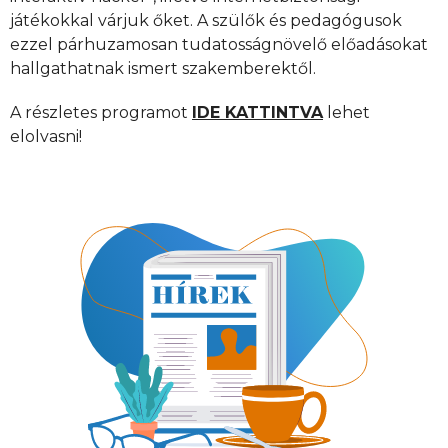
játékokkal várjuk őket. A szülők és pedagógusok
ezzel párhuzamosan tudatosságnövelő előadásokat
hallgathatnak ismert szakemberektől.
A részletes programot
IDE KATTINTVA
lehet
elolvasni!