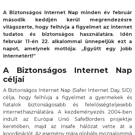
A Biztonságos Internet Nap minden év február
második keddjén kerül megrendezésre
világszerte, hogy felhívja a figyelmet az internet
tudatos és biztonságos használatára. Idén
február 11-én 22. alkalommal ünnepeljük ezt a
napot, amelynek mottója:
„Együtt egy jobb
internetért!”
A Biztonságos Internet Nap
céljai
A Biztonságos Internet Nap (Safer Internet Day, SID)
célja, hogy felhívja a figyelmet a gyermekek és
fiatalok biztonságosabb és felelősségteljesebb
internethasználatára. A kezdeményezés 2004-ben
indult az Európai Unió SafeBorders projektje
keretében, majd az Insafe hálózat vette át a
koordinációt. Az esemény mára globális mozgalommá