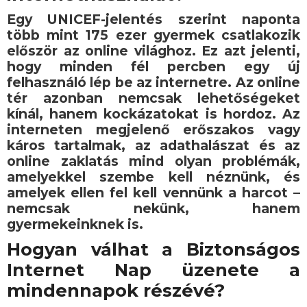
Egy UNICEF-jelentés szerint naponta
több mint 175 ezer gyermek csatlakozik
először az online világhoz. Ez azt jelenti,
hogy minden fél percben egy új
felhasználó lép be az internetre. Az online
tér azonban nemcsak lehetőségeket
kínál, hanem kockázatokat is hordoz. Az
interneten megjelenő erőszakos vagy
káros tartalmak, az adathalászat és az
online zaklatás mind olyan problémák,
amelyekkel szembe kell néznünk, és
amelyek ellen fel kell vennünk a harcot –
nemcsak nekünk, hanem
gyermekeinknek is.
Hogyan válhat a Biztonságos
Internet Nap üzenete a
mindennapok részévé?