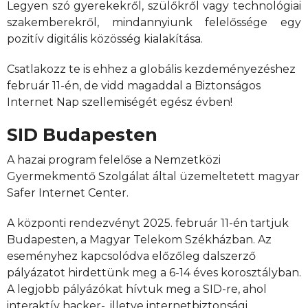
Legyen szó gyerekekről, szülőkről vagy technológiai
szakemberekről, mindannyiunk felelőssége egy
pozitív digitális közösség kialakítása.
Csatlakozz te is ehhez a globális kezdeményezéshez
február 11-én, de vidd magaddal a Biztonságos
Internet Nap szellemiségét egész évben!
SID Budapesten
A hazai program felelőse a Nemzetközi
Gyermekmentő Szolgálat által üzemeltetett magyar
Safer Internet Center.
A központi rendezvényt 2025. február 11-én tartjuk
Budapesten, a Magyar Telekom Székházban. Az
eseményhez kapcsolódva előzőleg dalszerző
pályázatot hirdettünk meg a 6-14 éves korosztályban.
A legjobb pályázókat hívtuk meg a SID-re, ahol
interaktív hacker-, illetve internetbiztonsági