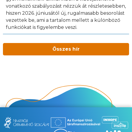
vonatkozó szabályozást nézzük át részletesebben,
hiszen 2026. júniusától új, rugalmasabb besorolást
vezettek be, ami a tartalom mellett a különböző
funkciókat is figyelembe veszi.
Összes hír