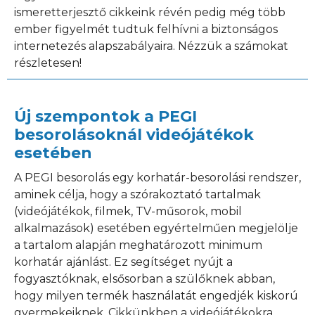
ismeretterjesztő cikkeink révén pedig még több
ember figyelmét tudtuk felhívni a biztonságos
internetezés alapszabályaira. Nézzük a számokat
részletesen!
Új szempontok a PEGI
besorolásoknál videójátékok
esetében
A PEGI besorolás egy korhatár-besorolási rendszer,
aminek célja, hogy a szórakoztató tartalmak
(videójátékok, filmek, TV-műsorok, mobil
alkalmazások) esetében egyértelműen megjelölje
a tartalom alapján meghatározott minimum
korhatár ajánlást. Ez segítséget nyújt a
fogyasztóknak, elsősorban a szülőknek abban,
hogy milyen termék használatát engedjék kiskorú
gyermekeiknek. Cikkünkben a videójátékokra