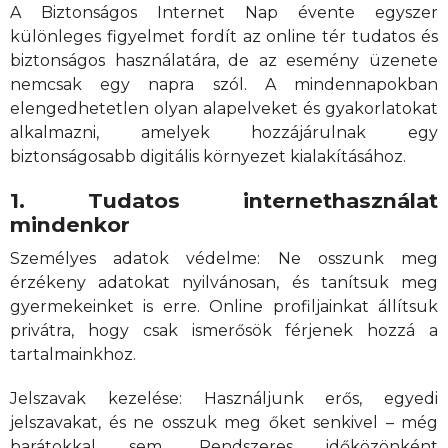
A Biztonságos Internet Nap évente egyszer
különleges figyelmet fordít az online tér tudatos és
biztonságos használatára, de az esemény üzenete
nemcsak egy napra szól. A mindennapokban
elengedhetetlen olyan alapelveket és gyakorlatokat
alkalmazni, amelyek hozzájárulnak egy
biztonságosabb digitális környezet kialakításához.
1. Tudatos internethasználat
mindenkor
Személyes adatok védelme: Ne osszunk meg
érzékeny adatokat nyilvánosan, és tanítsuk meg
gyermekeinket is erre. Online profiljainkat állítsuk
privátra, hogy csak ismerősök férjenek hozzá a
tartalmainkhoz.
Jelszavak kezelése: Használjunk erős, egyedi
jelszavakat, és ne osszuk meg őket senkivel – még
barátokkal sem. Rendszeres időközönként