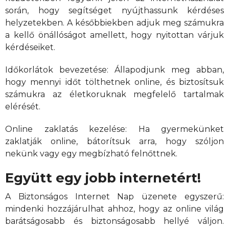
során, hogy segítséget nyújthassunk kérdéses
helyzetekben. A későbbiekben adjuk meg számukra
a kellő önállóságot amellett, hogy nyitottan várjuk
kérdéseiket.
Időkorlátok bevezetése: Állapodjunk meg abban,
hogy mennyi időt tölthetnek online, és biztosítsuk
számukra az életkoruknak megfelelő tartalmak
elérését.
Online zaklatás kezelése: Ha gyermekünket
zaklatják online, bátorítsuk arra, hogy szóljon
nekünk vagy egy megbízható felnőttnek.
Együtt egy jobb internetért!
A Biztonságos Internet Nap üzenete egyszerű:
mindenki hozzájárulhat ahhoz, hogy az online világ
barátságosabb és biztonságosabb hellyé váljon.