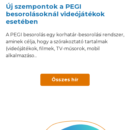
Új szempontok a PEGI
besorolásoknál videójátékok
esetében
A PEGI besorolás egy korhatár-besorolási rendszer,
aminek célja, hogy a szórakoztató tartalmak
(videójátékok, filmek, TV-műsorok, mobil
alkalmazáso...
Összes hír