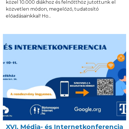
közel 10.000 diákhoz és felnőtthöz jutottunk el
közvetlen módon, megelőző, tudatosító
előadásainkkal! Ho...
XVI. Média- és Internetkonferencia