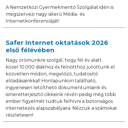
A Nemzetközi Gyermekmentő Szolgálat idén is
megszervezi nagy sikerű Média- és
Internetkonferenciáját!
Safer Internet oktatások 2026
első félévében
Nagy örömünkre szolgál, hogy fél év alatt
közel 10.000 diákhoz és felnőtthöz jutottunk el
közvetlen módon, megelőző, tudatosító
előadásainkkal! Honlapunkon található,
ingyenesen letölthető dokumentumaink és
ismeretterjesztő cikkeink révén pedig még több
ember figyelmét tudtuk felhívni a biztonságos
internetezés alapszabályaira. Nézzük a számokat
részletesen!