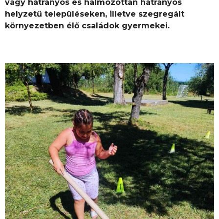
vagy hátrányos és halmozottan hátrányos
helyzetű településeken, illetve szegregált
környezetben élő családok gyermekei.