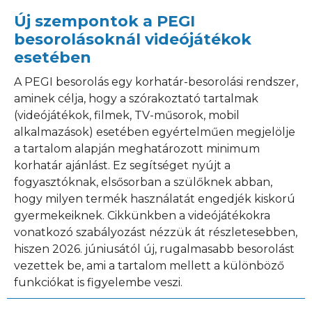
Új szempontok a PEGI
besorolásoknál videójátékok
esetében
A PEGI besorolás egy korhatár-besorolási rendszer,
aminek célja, hogy a szórakoztató tartalmak
(videójátékok, filmek, TV-műsorok, mobil
alkalmazások) esetében egyértelműen megjelölje
a tartalom alapján meghatározott minimum
korhatár ajánlást. Ez segítséget nyújt a
fogyasztóknak, elsősorban a szülőknek abban,
hogy milyen termék használatát engedjék kiskorú
gyermekeiknek. Cikkünkben a videójátékokra
vonatkozó szabályozást nézzük át részletesebben,
hiszen 2026. júniusától új, rugalmasabb besorolást
vezettek be, ami a tartalom mellett a különböző
funkciókat is figyelembe veszi.