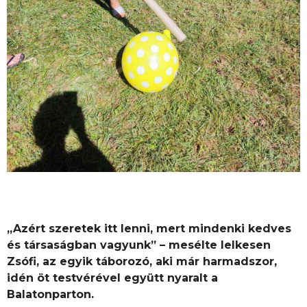
„Azért szeretek itt lenni, mert mindenki kedves
és társaságban vagyunk” –
mesélte lelkesen
Zsófi, az egyik táborozó, aki már harmadszor,
idén öt testvérével együtt nyaralt a
Balatonparton.